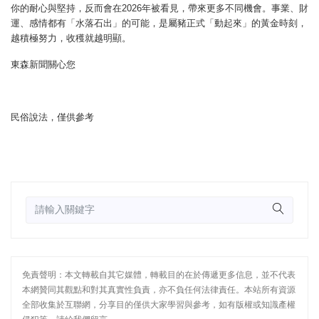
你的耐心與堅持，反而會在2026年被看見，帶來更多不同機會。事業、財
運、感情都有「水落石出」的可能，是屬豬正式「動起來」的黃金時刻，
越積極努力，收穫就越明顯。
東森新聞關心您
民俗說法，僅供參考
免責聲明：本文轉載自其它媒體，轉載目的在於傳遞更多信息，並不代表
本網贊同其觀點和對其真實性負責，亦不負任何法律責任。本站所有資源
全部收集於互聯網，分享目的僅供大家學習與參考，如有版權或知識產權